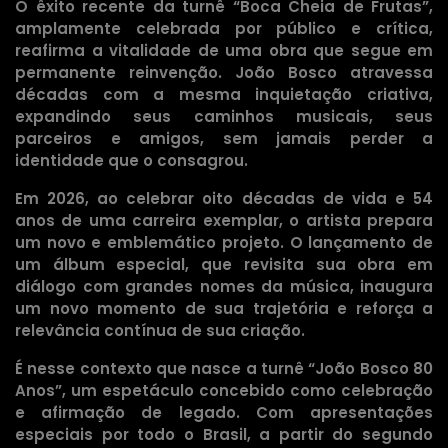
O êxito recente da turnê “Boca Cheia de Frutas”,
amplamente celebrada por público e crítica,
reafirma a vitalidade de uma obra que segue em
permanente reinvenção. João Bosco atravessa
décadas com a mesma inquietação criativa,
expandindo seus caminhos musicais, seus
parceiros e amigos, sem jamais perder a
identidade que o consagrou.
Em 2026, ao celebrar oito décadas de vida e 54
anos de uma carreira exemplar, o artista prepara
um novo e emblemático projeto. O lançamento de
um álbum especial, que revisita sua obra em
diálogo com grandes nomes da música, inaugura
um novo momento de sua trajetória e reforça a
relevância contínua de sua criação.
É nesse contexto que nasce a turnê “João Bosco 80
Anos”, um espetáculo concebido como celebração
e afirmação de legado. Com apresentações
especiais por todo o Brasil, a partir do segundo