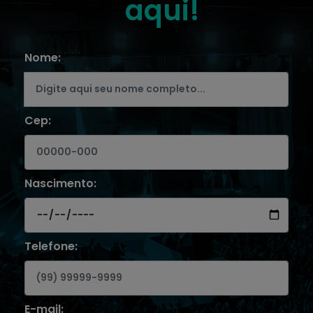
aqui!
Nome:
Cep:
Nascimento:
Telefone:
E-mail: