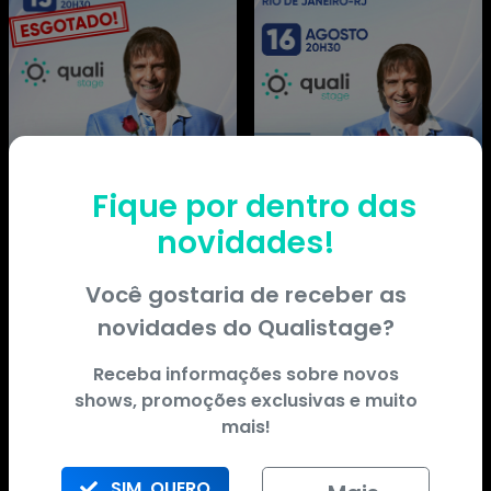
Fique por dentro das
novidades!
Você gostaria de receber as
novidades do
Qualistage
?
Receba informações sobre novos
shows, promoções exclusivas e muito
mais!
SIM, QUERO