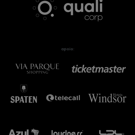
apoio: