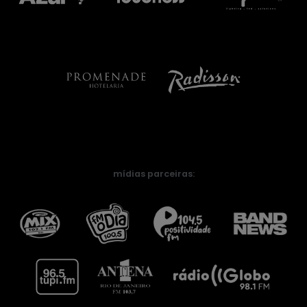
mídias parceiras: