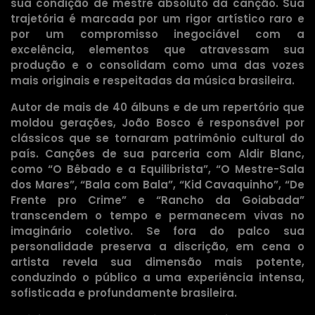
sua condição de mestre absoluto da canção. Sua
trajetória é marcada por um rigor artístico raro e
por um compromisso inegociável com a
excelência, elementos que atravessam sua
produção e o consolidam como uma das vozes
mais originais e respeitadas da música brasileira.
Autor de mais de 40 álbuns e de um repertório que
moldou gerações, João Bosco é responsável por
clássicos que se tornaram patrimônio cultural do
país. Canções de sua parceria com Aldir Blanc,
como “O Bêbado e a Equilibrista”, “O Mestre-Sala
dos Mares”, “Bala com Bala”, “Kid Cavaquinho”, “De
Frente pro Crime” e “Rancho da Goiabada”
transcendem o tempo e permanecem vivas no
imaginário coletivo. Se fora do palco sua
personalidade preserva a discrição, em cena o
artista revela sua dimensão mais potente,
conduzindo o público a uma experiência intensa,
sofisticada e profundamente brasileira.