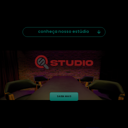
conheça nosso estúdio
SAIBA MAIS