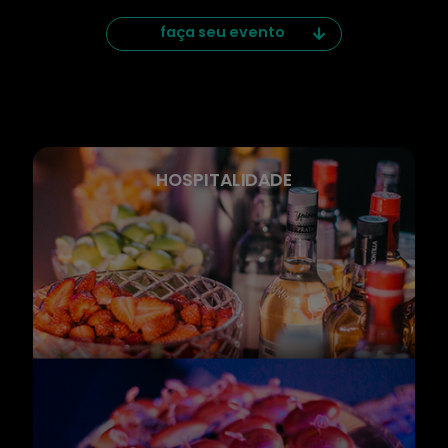
faça seu evento
FLEXIBILIDADE