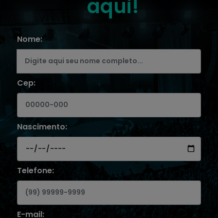
aqui!
Nome:
Cep:
Nascimento:
Telefone:
E-mail: