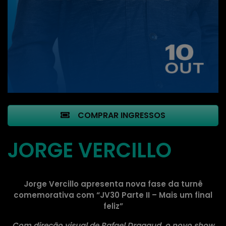
COMPRAR INGRESSOS
JORGE VERCILLO
Jorge Vercillo apresenta nova fase da turnê
comemorativa com “JV30 Parte II – Mais um final
feliz”
Com direção visual de Rafael Dragaud, o novo show