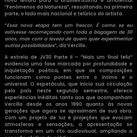
nova leitura para a brasileiríssima e ambiental
“Fenômenos da Natureza”, ressaltando, na primeira
parte, o lado mais nacional e telúrico do artista.
“
Essa nova etapa tem um frescor. É como se eu
estivesse recomeçando com toda a bagagem de 30
anos, mas com a leveza de quem quer experimentar
outras possibilidades
”, diz Vercillo.
A estreia de JV30 Parte II – “Mais um final feliz”
evidencia uma fase marcada por profundidade e
inquietação poética, em que as composições
funcionam como pontes entre o íntimo e o
universal. O espetáculo, que inicia sua circulação
pelo país neste segundo semestre, oferece
experiências inéditas tanto aos que acompanham
Vercillo desde os anos 1990 quanto às novas
gerações que agora se aproximam de sua obra.
Com um projeto de luz e projeções que evocam
atmosferas e sensações, a apresentação se
transforma em um rito audiovisual, ampliando a