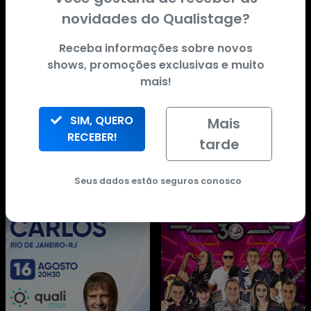
novidades do
Qualistage
?
Receba informações sobre novos
shows, promoções exclusivas e muito
mais!
SIM, QUERO
Mais
RECEBER!
tarde
Seus dados estão seguros conosco