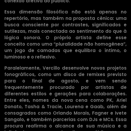
conexão afetiva do público.
Essa dimensão filosófica não está apenas no
repertório, mas também na proposta cênica: uma
busca consciente por contrastes, significados e
sutilezas, mais conectada ao sentimento do que à
lógica sonora. O próprio artista define esse
conceito como uma “pluralidade não homogênea”,
um jogo de camadas que equilibra o íntimo, o
luminoso e o reflexivo.
Paralelamente, Vercillo desenvolve novos projetos
fonográficos, como um disco de remixes previsto
para o final de agosto, e vem sendo
frequentemente procurado por artistas de
diferentes estilos e gerações para colaborações.
Entre eles, nomes da nova cena como PK, Ariel
Donato, Tasha & Tracie, Lourena e Gaab, além de
consagrados como Orlando Morais, Fagner e Ivete
Sangalo, e também parcerias com DJs e MCs. Essa
procura reafirma o alcance de sua música e a