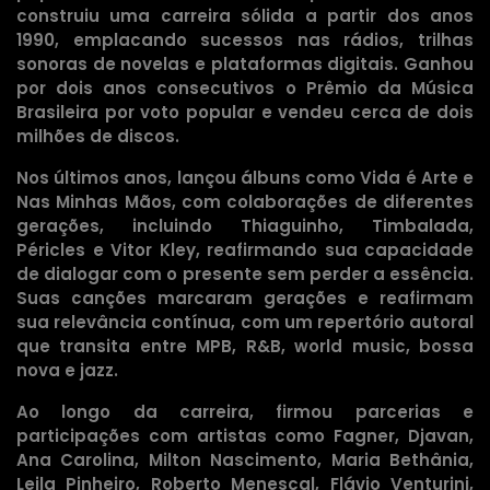
construiu uma carreira sólida a partir dos anos
1990, emplacando sucessos nas rádios, trilhas
sonoras de novelas e plataformas digitais. Ganhou
por dois anos consecutivos o Prêmio da Música
Brasileira por voto popular e vendeu cerca de dois
milhões de discos.
Nos últimos anos, lançou álbuns como Vida é Arte e
Nas Minhas Mãos, com colaborações de diferentes
gerações, incluindo Thiaguinho, Timbalada,
Péricles e Vitor Kley, reafirmando sua capacidade
de dialogar com o presente sem perder a essência.
Suas canções marcaram gerações e reafirmam
sua relevância contínua, com um repertório autoral
que transita entre MPB, R&B, world music, bossa
nova e jazz.
Ao longo da carreira, firmou parcerias e
participações com artistas como Fagner, Djavan,
Ana Carolina, Milton Nascimento, Maria Bethânia,
Leila Pinheiro, Roberto Menescal, Flávio Venturini,