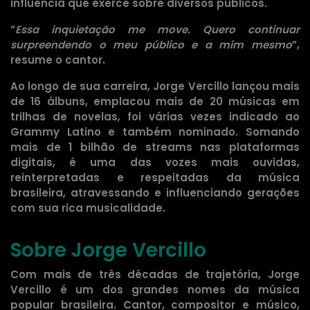
influência que exerce sobre diversos públicos.
“
Essa inquietação me move. Quero continuar
surpreendendo o meu público e a mim mesmo
”,
resume o cantor.
Ao longo de sua carreira, Jorge Vercillo lançou mais
de 16 álbuns, emplacou mais de 20 músicas em
trilhas de novelas, foi várias vezes indicado ao
Grammy Latino e também nominado. Somando
mais de 1 bilhão de streams nas plataformas
digitais, é uma das vozes mais ouvidas,
reinterpretadas e respeitadas da música
brasileira, atravessando e influenciando gerações
com sua rica musicalidade.
Sobre Jorge Vercillo
Com mais de três décadas de trajetória, Jorge
Vercillo é um dos grandes nomes da música
popular brasileira. Cantor, compositor e músico,