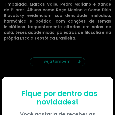
Timbalada, Marcos Valle, Pedro Mariano e Xande
de Pilares. Álbuns como Raça Menina e Como Diria
Blavatsky evidenciam sua densidade melódica,
harmônica e poética, com canções de temas
iniciáticos frequentemente citadas em salas de
aula, teses acadêmicas, palestras de filosofia e na
própria Escola Teosófica Brasileira.
veja também
Fique por dentro das
novidades!
Você gostaria de receber as