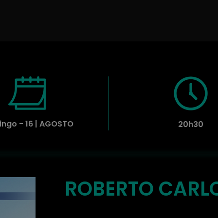
ngo - 16 | AGOSTO
20h30
ROBERTO CARLO