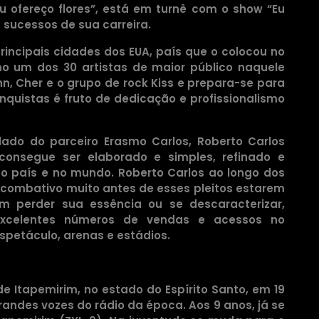
u ofereço flores”, está em turnê com o show “Eu
 sucessos de sua carreira.
rincipais cidades dos EUA, país que o colocou no
mo um dos 30 artistas de maior público naquele
n, Cher e o grupo de rock Kiss e prepara-se para
quistas é fruto de dedicação e profissionalismo
ado do parceiro Erasmo Carlos, Roberto Carlos
consegue ser elaborado e simples, refinado e
 no país e no mundo. Roberto Carlos ao longo dos
o e combativo muito antes de esses pleitos estarem
m perder sua essência ou se descaracterizar,
excelentes números de vendas e acessos no
petáculo, arenas e estádios.
 Itapemirim, no estado do Espírito Santo, em 19
grandes vozes do rádio da época. Aos 9 anos, já se