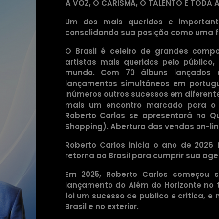
A VOZ, O CARISMA, O TALENTO E TODA
Um dos mais queridos e importante
consolidando sua posição como uma fig
O Brasil é celeiro de grandes comp
artistas mais queridos pelo público
mundo. Com 70 álbuns lançados 
lançamentos simultâneos em portug
inúmeros outros sucessos em diferente
mais um encontro marcado para o 
Roberto Carlos se apresentará no Q
Shopping). Abertura das vendas on-line
Roberto Carlos inicia o ano de 2026
retorna ao Brasil para cumprir sua ag
Em 2025, Roberto Carlos começou s
lançamento do Além do Horizonte no t
foi um sucesso de publico e critica, 
Brasil e no exterior.