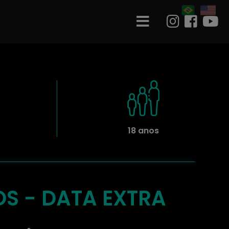
18 anos
S - DATA EXTRA