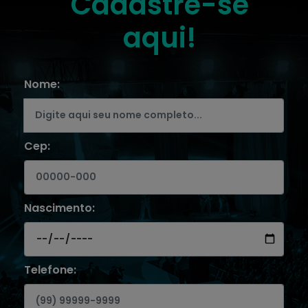
Cadastre-se
aqui!
Nome:
Cep:
Nascimento:
Telefone: