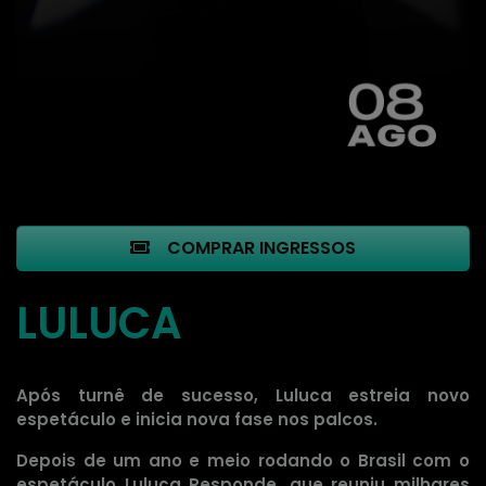
COMPRAR INGRESSOS
LULUCA
Após turnê de sucesso, Luluca estreia novo
espetáculo e inicia nova fase nos palcos.
Depois de um ano e meio rodando o Brasil com o
espetáculo Luluca Responde, que reuniu milhares