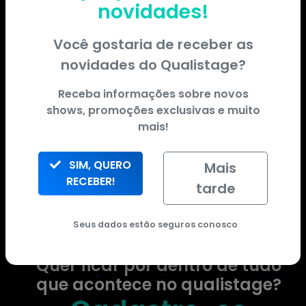
novidades!
Você gostaria de receber as
novidades do
Qualistage
?
Receba informações sobre novos
shows, promoções exclusivas e muito
mais!
SIM, QUERO
Mais
RECEBER!
tarde
MAIS ESPETÁCULOS
Seus dados estão seguros conosco
Quer ficar por dentro de tudo
que acontece no qualistage?