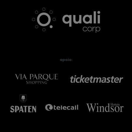
apoio: