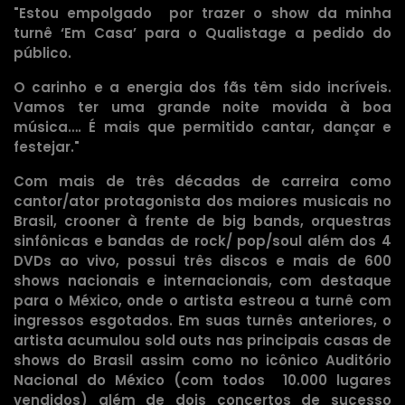
"Estou empolgado por trazer o show da minha
turnê ‘Em Casa’ para o Qualistage a pedido do
público.
O carinho e a energia dos fãs têm sido incríveis.
Vamos ter uma grande noite movida à boa
música…. É mais que permitido cantar, dançar e
festejar."
Com mais de três décadas de carreira como
cantor/ator protagonista dos maiores musicais no
Brasil, crooner à frente de big bands, orquestras
sinfônicas e bandas de rock/ pop/soul além dos 4
DVDs ao vivo, possui três discos e mais de 600
shows nacionais e internacionais, com destaque
para o México, onde o artista estreou a turnê com
ingressos esgotados. Em suas turnês anteriores, o
artista acumulou sold outs nas principais casas de
shows do Brasil assim como no icônico Auditório
Nacional do México (com todos 10.000 lugares
vendidos) além de dois concertos de sucesso