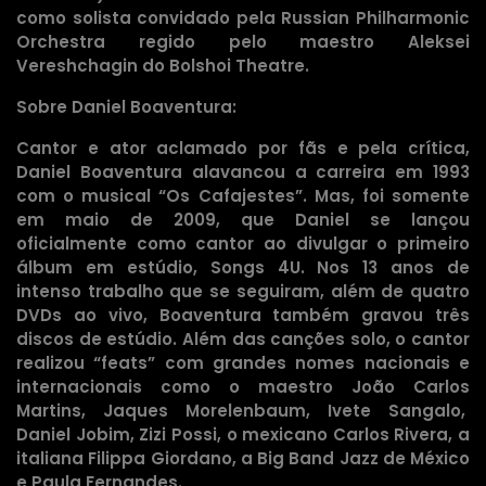
como solista convidado pela Russian Philharmonic
Orchestra regido pelo maestro Aleksei
Vereshchagin do Bolshoi Theatre.
Sobre Daniel Boaventura:
Cantor e ator aclamado por fãs e pela crítica,
Daniel Boaventura alavancou a carreira em 1993
com o musical “Os Cafajestes”. Mas, foi somente
em maio de 2009, que Daniel se lançou
oficialmente como cantor ao divulgar o primeiro
álbum em estúdio, Songs 4U. Nos 13 anos de
intenso trabalho que se seguiram, além de quatro
DVDs ao vivo, Boaventura também gravou três
discos de estúdio. Além das canções solo, o cantor
realizou “feats” com grandes nomes nacionais e
internacionais como o maestro João Carlos
Martins, Jaques Morelenbaum, Ivete Sangalo,
Daniel Jobim, Zizi Possi, o mexicano Carlos Rivera, a
italiana Filippa Giordano, a Big Band Jazz de México
e Paula Fernandes.