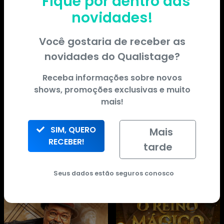
Fique por dentro das
novidades!
Você gostaria de receber as
novidades do
Qualistage
?
Receba informações sobre novos
shows, promoções exclusivas e muito
mais!
SIM, QUERO
Mais
RECEBER!
tarde
Seus dados estão seguros conosco