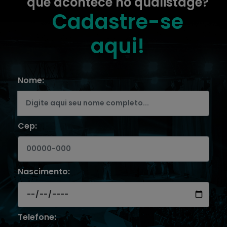
que acontece no qualistage?
Cadastre-se
aqui!
Nome:
Cep:
Nascimento:
Telefone: