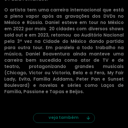
O artista tem uma carreira internacional que está
a pleno vapor após as gravações dos DVDs no
México e Rússia. Daniel esteve em tour no México
em 2022 por mais 20 cidades com diversos shows
sold out e em 2023, retornou ao Auditório Nacional
pela 3ª vez na Cidade do México dando partida
para outra tour. Em paralelo a todo trabalho na
música, Daniel Boaventura ainda manteve uma
carreira bem sucedida como ator de TV e de
teatro, protagonizando grandes musicais
(Chicago, Victor ou Victoria, Bela e a Fera, My Fair
Lady, Evita, Família Addams, Peter Pan e Sunset
Boulevard) e novelas e séries como Laços de
Família, Passione e Tapas e Beijos.
veja também