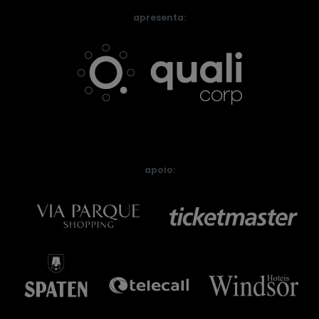
apresenta:
apoio: