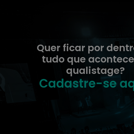
Quer ficar por dent
tudo que acontece
qualistage?
Cadastre-se aq