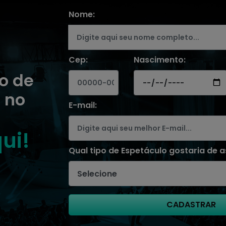
Nome:
Cep:
Nascimento:
ro de
 no
E-mail:
ui!
Qual tipo de Espetáculo gostaria de as
CADASTRAR