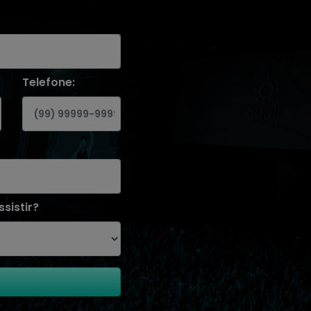
Telefone:
sistir?